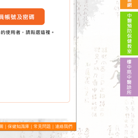
圖
｜
保健知識庫
｜
常見問題
｜
連絡我們