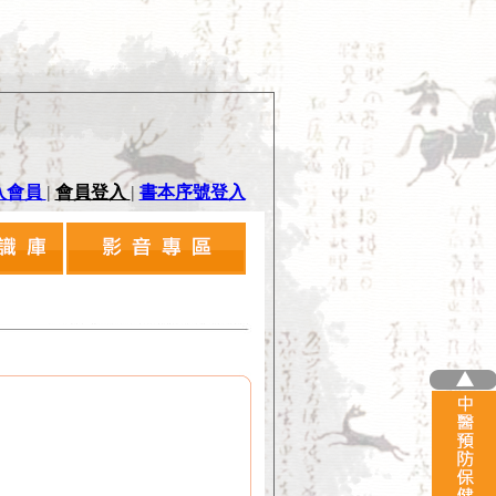
入會員
|
會員登入
|
書本序號登入