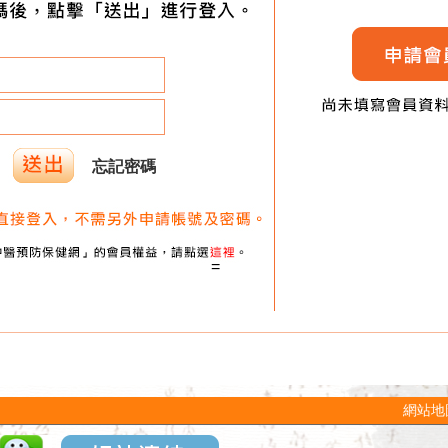
忘記密碼
=
網站地