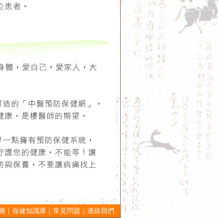
圖
｜
保健知識庫
｜
常見問題
｜
連絡我們