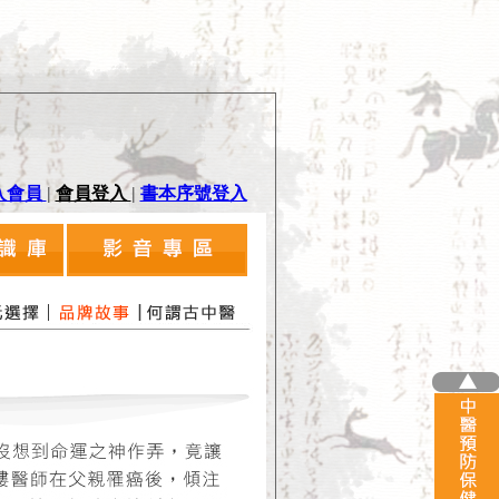
入會員
|
會員登入
|
書本序號登入